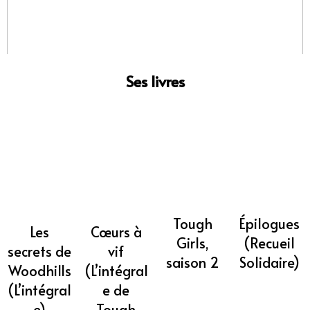
Ses livres
Tough
Épilogues
Les
Cœurs à
Girls,
(Recueil
secrets de
vif
saison 2
Solidaire)
Woodhills
(L’intégral
(L’intégral
e de
e)
Tough