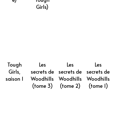
Girls)
Tough
Les
Les
Les
Girls,
secrets de
secrets de
secrets de
saison 1
Woodhills
Woodhills
Woodhills
(tome 3)
(tome 2)
(tome 1)