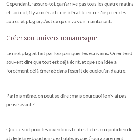
Cependant, rassure-toi, ça n’arrive pas tous les quatre matins
et surtout, il y a un écart considérable entre s’inspirer des
autres et plagier, c’est ce qu’on va voir maintenant.
Créer son univers romanesque
Le mot plagiat fait parfois paniquer les écrivains. On entend
souvent dire que tout est déjà écrit, et que son idée a
forcément déjà émergé dans l’esprit de quelqu’un d’autre.
Parfois même, on peut se dire : mais pourquoi je n’y ai pas
pensé avant ?
Que ce soit pour les inventions toutes bêtes du quotidien du
style le tire-bouchon (c’est utile, avoue !) qui a sûrement