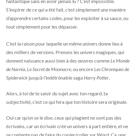
fantastique sans en avoir jamais lu ? C’est impossible.
S’inspirer de ce qui a été fait, c’est simplement une manière
d’apprendre certains codes, pour les exploiter à sa sauce, ou
tout simplement pour les dépasser.
C’est la raison pour laquelle un même univers donne lieu à
des milliers de versions. Prenons les univers magiques, qui
donnent naissance aussi bien à des œuvres comme
Le Monde
de Narnia
,
Le Secret de Moonacre
, ou encore
Les Chroniques de
Spiderwick
jusqu’à l’indétrônable saga
Harry Potter
.
Alors, à toi de te saisir du sujet avec ton regard, ta
subjectivité, c’est ce qui fera que ton histoire sera originale.
Oui car qu’on se le dise, ceux qui plagient ne sont pas des
écrivains, car un écrivain créé un univers à part entière, et ne
se contente pas de faire du copier/coller sur Word. Ça, une