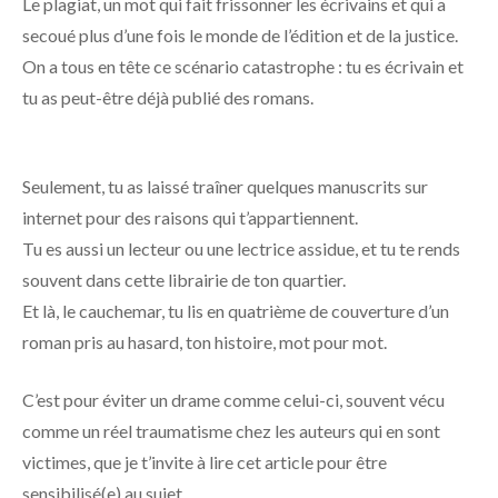
Le plagiat, un mot qui fait frissonner les écrivains et qui a
secoué plus d’une fois le monde de l’édition et de la justice.
On a tous en tête ce scénario catastrophe : tu es écrivain et
tu as peut-être déjà publié des romans.
Seulement, tu as laissé traîner quelques manuscrits sur
internet pour des raisons qui t’appartiennent.
Tu es aussi un lecteur ou une lectrice assidue, et tu te rends
souvent dans cette librairie de ton quartier.
Et là, le cauchemar, tu lis en quatrième de couverture d’un
roman pris au hasard, ton histoire, mot pour mot.
C’est pour éviter un drame comme celui-ci, souvent vécu
comme un réel traumatisme chez les auteurs qui en sont
victimes, que je t’invite à lire cet article pour être
sensibilisé(e) au sujet.