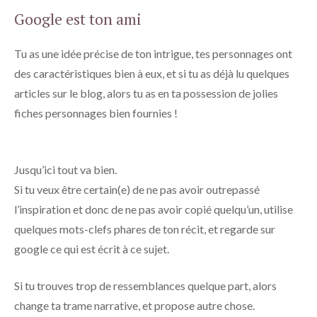
Google est ton ami
Tu as une idée précise de ton intrigue, tes personnages ont
des caractéristiques bien à eux, et si tu as déjà lu quelques
articles sur le blog, alors tu as en ta possession de jolies
fiches personnages bien fournies !
Jusqu’ici tout va bien.
Si tu veux être certain(e) de ne pas avoir outrepassé
l’inspiration et donc de ne pas avoir copié quelqu’un, utilise
quelques mots-clefs phares de ton récit, et regarde sur
google ce qui est écrit à ce sujet.
Si tu trouves trop de ressemblances quelque part, alors
change ta trame narrative, et propose autre chose.