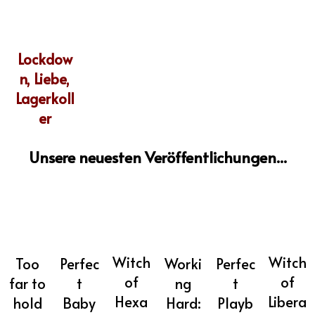
Lockdow
n, Liebe,
Lagerkoll
er
Unsere neuesten Veröffentlichungen...
Witch
Witch
Worki
Too
Perfec
Perfec
of
of
ng
far to
t
t
Libera
Hexa
Hard:
hold
Baby
Playb