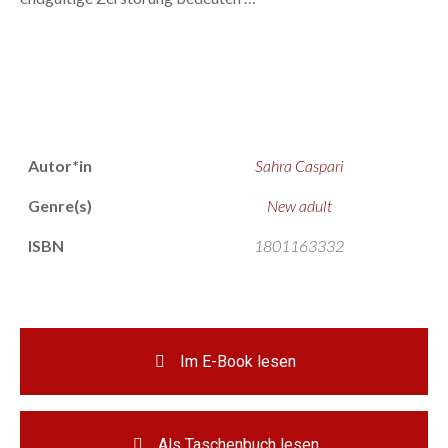
Autor*in
Sahra Caspari
Genre(s)
New adult
ISBN
1801163332
Im E-Book lesen
Als Taschenbuch lesen