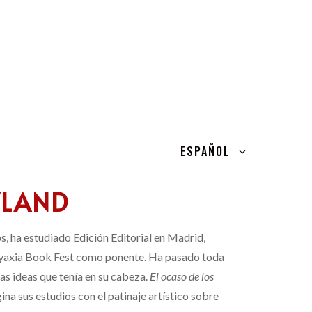
ESPAÑOL
WLAND
, ha estudiado Edición Editorial en Madrid,
Ayaxia Book Fest como ponente. Ha pasado toda
as ideas que tenía en su cabeza.
El ocaso de los
a sus estudios con el patinaje artístico sobre