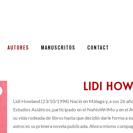
AUTORES
MANUSCRITOS
CONTACT
LIDI HO
Lidi Howland (23/10/1994) Nació en Málaga y, a sus 26 años
Estudios Asiáticos, participado en el NaNoWriMo y en el 
su vida rodeada de libros hasta que decidió darle forma a es
astros
es su primera novela publicada. Ahora mismo compagin