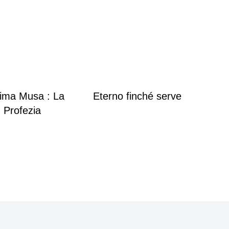
tima Musa : La
Eterno finché serve
Profezia