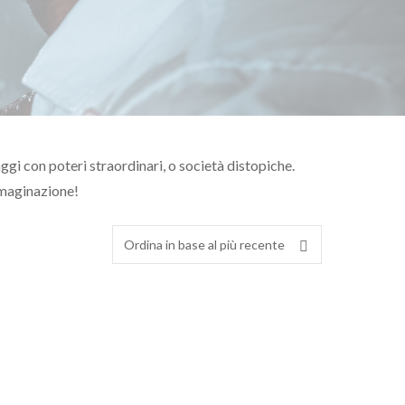
aggi con poteri straordinari, o società distopiche.
immaginazione!