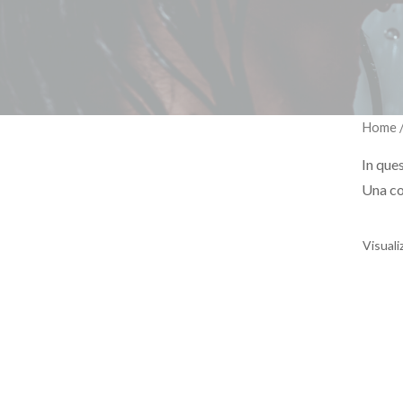
Home
In ques
Una co
Visuali