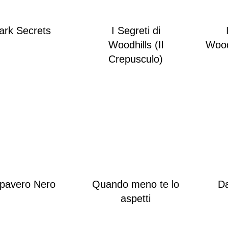
ark Secrets
I Segreti di
Woodhills (Il
Woodh
Crepusculo)
pavero Nero
Quando meno te lo
Da
aspetti