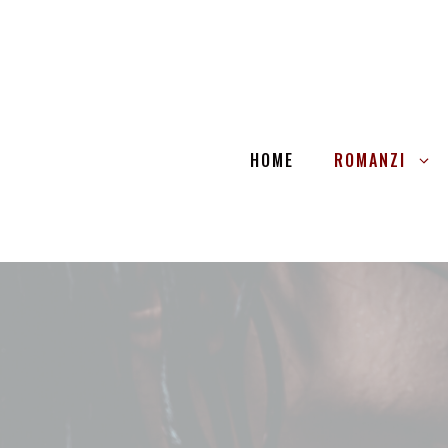
Vai
al
contenuto
HOME
ROMANZI