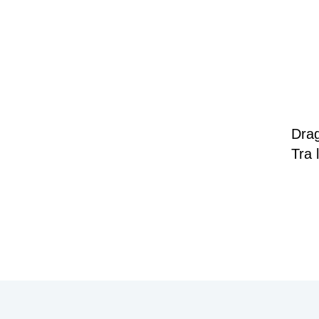
Drag
Tra 