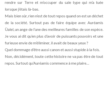
rendre sur Terre et m’occuper du sale type qui m’a tuée
lorsque j’étais là-bas.
Mais bien sûr, rien n’est de tout repos quand on est un déchet
de la société. Surtout pas de faire équipe avec Auréamis
Üalel, un ange de l’une des meilleures familles de son espèce.
Je vous ai dit qu’en plus d’avoir de puissants pouvoirs et une
furieuse envie de m’éliminer, il avait de beaux yeux ?
Quel dommage d’être aussi canon et aussi stupide à la fois.
Non, décidément, toute cette histoire ne va pas être de tout
repos. Surtout qu’Auréamis commence à me plaire…