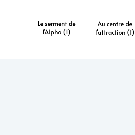
Le serment de
Au centre de
l’Alpha (1)
l’attraction (1)