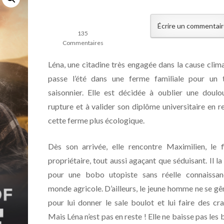
Écrire un commentai
135
Commentaires
Léna, une citadine très engagée dans la cause clima
passe l’été dans une ferme familiale pour un t
saisonnier. Elle est décidée à oublier une doulo
rupture et à valider son diplôme universitaire en r
cette ferme plus écologique.
Dès son arrivée, elle rencontre Maximilien, le f
propriétaire, tout aussi agaçant que séduisant. Il l
pour une bobo utopiste sans réelle connaissa
monde agricole. D’ailleurs, le jeune homme ne se gê
pour lui donner le sale boulot et lui faire des cr
Mais Léna n’est pas en reste ! Elle ne baisse pas les 