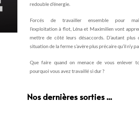
redouble d’énergie.
Forcés de travailler ensemble pour main
l’exploitation à flot, Léna et Maximilien vont appr
mettre de côté leurs désaccords. D’autant plus 
situation de la ferme s’avère plus précaire qu’il n’y 
Que faire quand on menace de vous enlever t
pourquoi vous avez travaillé si dur ?
Nos dernières sorties ...