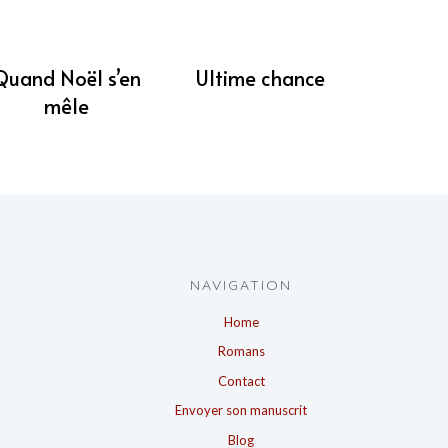
Quand Noël s’en
Ultime chance
mêle
NAVIGATION
Home
Romans
Contact
Envoyer son manuscrit
Blog