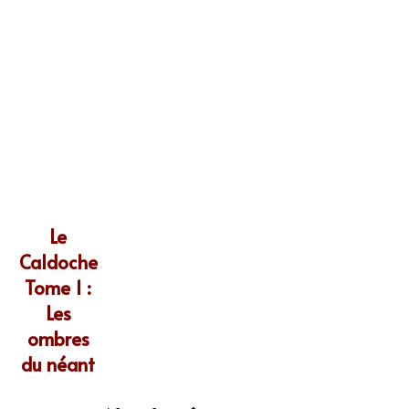
Le
Caldoche
Tome 1 :
Les
ombres
du néant