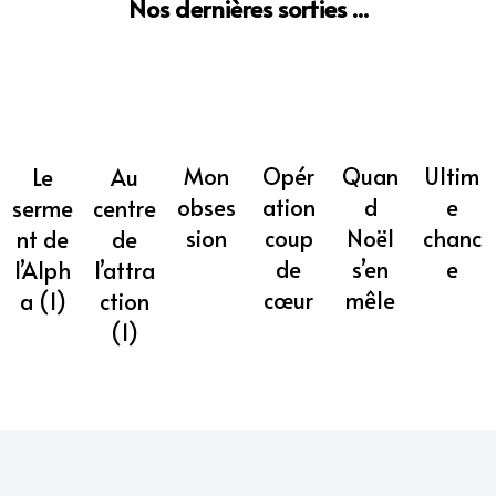
Nos dernières sorties ...
Mon
Opér
Quan
Ultim
Au
Le
obses
ation
d
e
centre
serme
sion
coup
Noël
chanc
de
nt de
de
s’en
e
l’attra
l’Alph
cœur
mêle
ction
a (1)
(1)