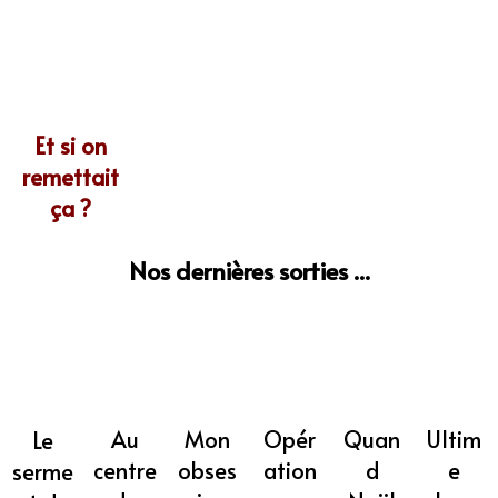
Et si on
remettait
ça ?
Nos dernières sorties ...
Mon
Opér
Quan
Ultim
Au
Le
obses
ation
d
e
centre
serme