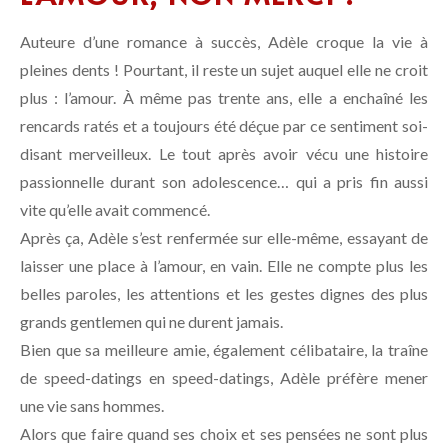
Auteure d’une romance à succès, Adèle croque la vie à
pleines dents ! Pourtant, il reste un sujet auquel elle ne croit
plus : l’amour. À même pas trente ans, elle a enchaîné les
rencards ratés et a toujours été déçue par ce sentiment soi-
disant merveilleux. Le tout après avoir vécu une histoire
passionnelle durant son adolescence… qui a pris fin aussi
vite qu’elle avait commencé.
Après ça, Adèle s’est renfermée sur elle-même, essayant de
laisser une place à l’amour, en vain. Elle ne compte plus les
belles paroles, les attentions et les gestes dignes des plus
grands gentlemen qui ne durent jamais.
Bien que sa meilleure amie, également célibataire, la traîne
de speed-datings en speed-datings, Adèle préfère mener
une vie sans hommes.
Alors que faire quand ses choix et ses pensées ne sont plus