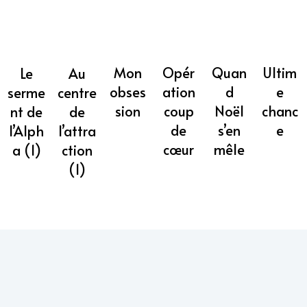
Mon
Opér
Quan
Ultim
Au
Le
obses
ation
d
e
centre
serme
sion
coup
Noël
chanc
de
nt de
de
s’en
e
l’attra
l’Alph
cœur
mêle
ction
a (1)
(1)