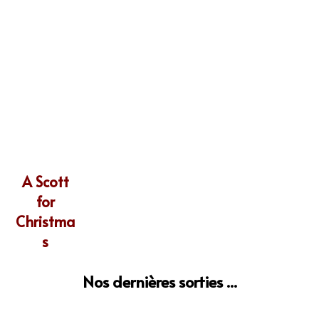
A Scott
for
Christma
s
Nos dernières sorties ...