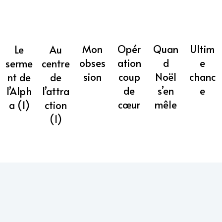
Mon
Opér
Quan
Ultim
Au
Le
obses
ation
d
e
centre
serme
sion
coup
Noël
chanc
de
nt de
de
s’en
e
l’attra
l’Alph
cœur
mêle
ction
a (1)
(1)