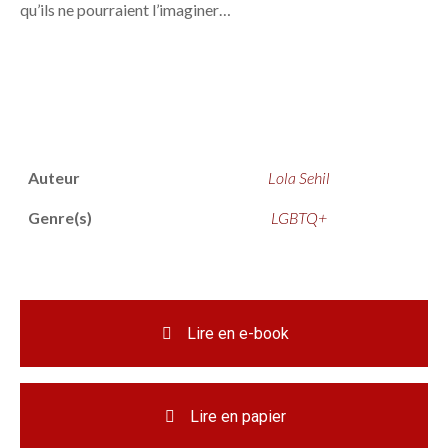
qu’ils ne pourraient l’imaginer…
Auteur
Lola Sehil
Genre(s)
LGBTQ+
Lire en e-book
Lire en papier