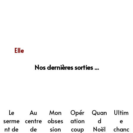
Elle
Nos dernières sorties ...
Mon
Opér
Quan
Ultim
Au
Le
obses
ation
d
e
centre
serme
sion
coup
Noël
chanc
de
nt de