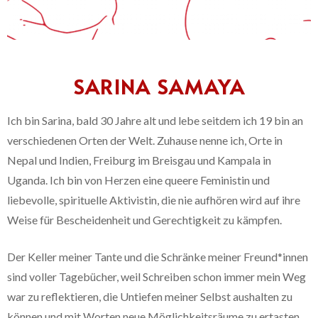
SARINA SAMAYA
Ich bin Sarina, bald 30 Jahre alt und lebe seitdem ich 19 bin an
verschiedenen Orten der Welt. Zuhause nenne ich, Orte in
Nepal und Indien, Freiburg im Breisgau und Kampala in
Uganda. Ich bin von Herzen eine queere Feministin und
liebevolle, spirituelle Aktivistin, die nie aufhören wird auf ihre
Weise für Bescheidenheit und Gerechtigkeit zu kämpfen.
Der Keller meiner Tante und die Schränke meiner Freund*innen
sind voller Tagebücher, weil Schreiben schon immer mein Weg
war zu reflektieren, die Untiefen meiner Selbst aushalten zu
können und mit Worten neue Möglichkeitsräume zu ertasten.