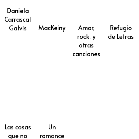
Daniela
Carrascal
MacKeiny
Amor,
Refugio
Galvis
rock, y
de Letras
otras
canciones
Las cosas
Un
que no
romance