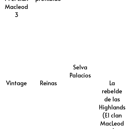
Macleod
3
Selva
Palacios
Vintage
Reinas
La
rebelde
de las
Highlands
(El clan
MacLeod