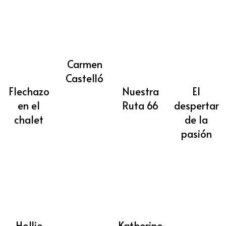
Carmen
Castelló
Flechazo
Nuestra
El
en el
Ruta 66
despertar
chalet
de la
pasión
Hollie
Katherine