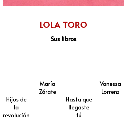
LOLA TORO
Sus libros
María
Vanessa
Zárate
Lorrenz
Hijos de
Hasta que
la
llegaste
revolución
tú