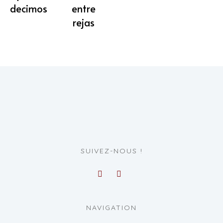
decimos
entre
rejas
SUIVEZ-NOUS !
NAVIGATION