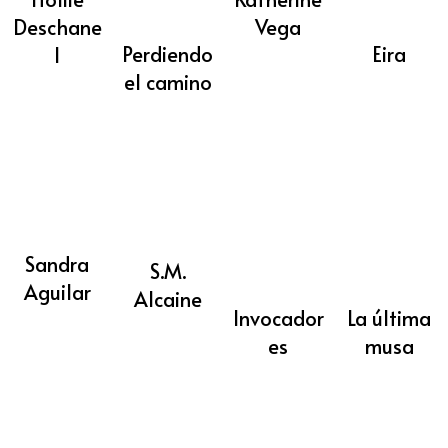
Deschane
Vega
Perdiendo
Eira
l
el camino
Sandra
S.M.
Aguilar
Alcaine
Invocador
La última
es
musa