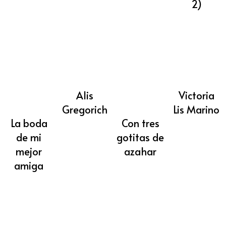
2)
Alis
Victoria
Gregorich
Lis Marino
La boda
Con tres
de mi
gotitas de
mejor
azahar
amiga