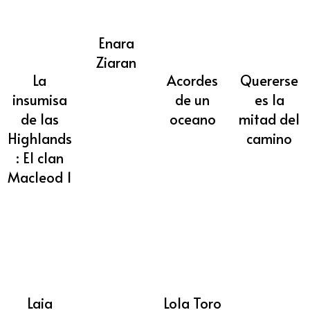
Enara
Ziaran
La
Acordes
Quererse
insumisa
de un
es la
de las
oceano
mitad del
Highlands
camino
: El clan
Macleod 1
Laia
Lola Toro