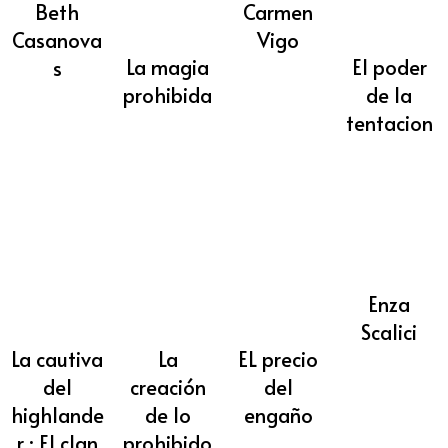
Beth
Carmen
Casanova
Vigo
La magia
El poder
s
prohibida
de la
tentacion
Enza
Scalici
La cautiva
La
EL precio
del
creación
del
highlande
de lo
engaño
r : El clan
prohibido