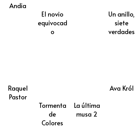
Andia
El novio
Un anillo,
equivocad
siete
o
verdades
Raquel
Ava Król
Pastor
Tormenta
La última
de
musa 2
Colores