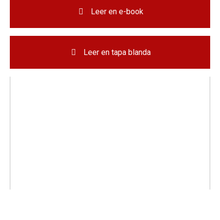
Leer en e-book
Leer en tapa blanda