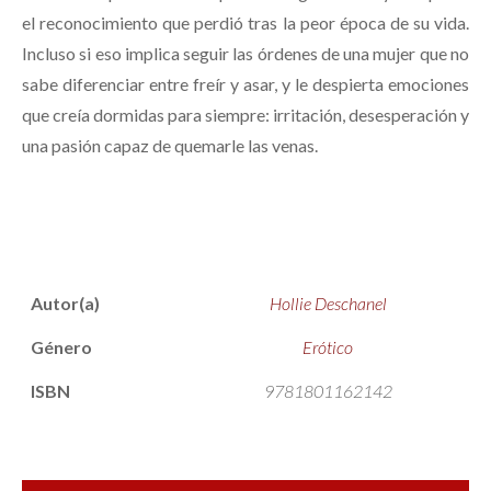
el reconocimiento que perdió tras la peor época de su vida.
Incluso si eso implica seguir las órdenes de una mujer que no
sabe diferenciar entre freír y asar, y le despierta emociones
que creía dormidas para siempre: irritación, desesperación y
una pasión capaz de quemarle las venas.
Autor(a)
Hollie Deschanel
Género
Erótico
ISBN
9781801162142