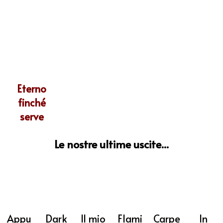
Eterno
finché
serve
Le nostre ultime uscite...
Appu
Dark
Il mio
Flami
Carpe
In