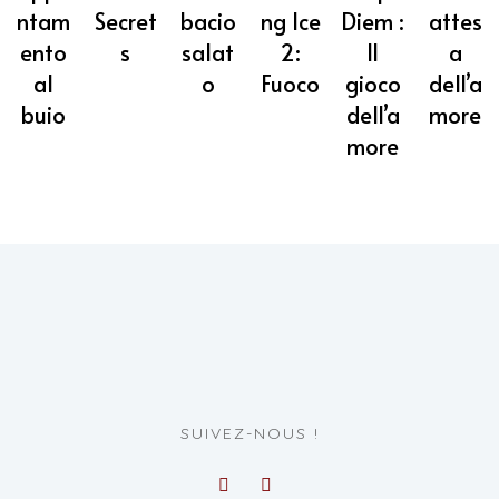
ntam
Secret
bacio
ng Ice
Diem :
attes
ento
s
salat
2:
Il
a
al
o
Fuoco
gioco
dell’a
buio
dell’a
more
more
SUIVEZ-NOUS !