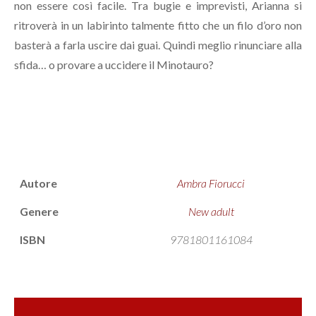
non essere così facile. Tra bugie e imprevisti, Arianna si
ritroverà in un labirinto talmente fitto che un filo d’oro non
basterà a farla uscire dai guai. Quindi meglio rinunciare alla
sfida… o provare a uccidere il Minotauro?
Autore
Ambra Fiorucci
Genere
New adult
ISBN
9781801161084