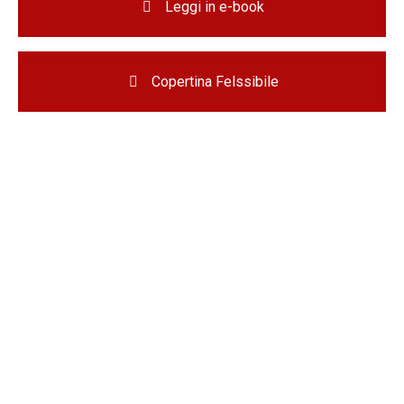
Leggi in e-book
Copertina Felssibile