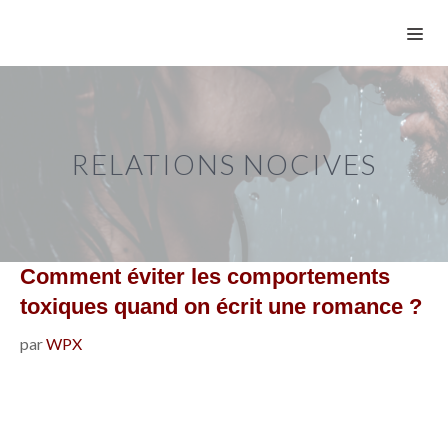
Aller
ME
au
contenu
RELATIONS NOCIVES
Comment éviter les comportements
toxiques quand on écrit une romance ?
par
WPX