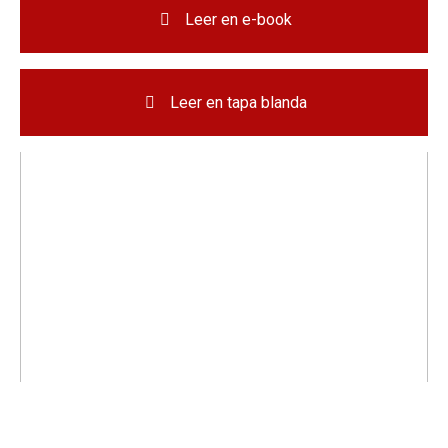
Leer en e-book
Leer en tapa blanda