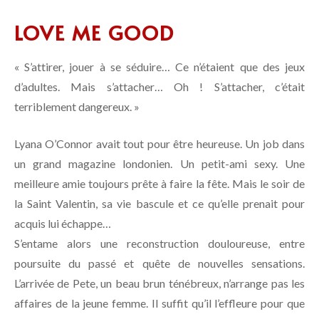
LOVE ME GOOD
« S’attirer, jouer à se séduire… Ce n’étaient que des jeux
d’adultes. Mais s’attacher… Oh ! S’attacher, c’était
terriblement dangereux. »
Lyana O’Connor avait tout pour être heureuse. Un job dans
un grand magazine londonien. Un petit-ami sexy. Une
meilleure amie toujours prête à faire la fête. Mais le soir de
la Saint Valentin, sa vie bascule et ce qu’elle prenait pour
acquis lui échappe…
S’entame alors une reconstruction douloureuse, entre
poursuite du passé et quête de nouvelles sensations.
L’arrivée de Pete, un beau brun ténébreux, n’arrange pas les
affaires de la jeune femme. Il suffit qu’il l’effleure pour que