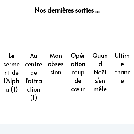
Nos dernières sorties ...
Mon
Opér
Quan
Ultim
Au
Le
obses
ation
d
e
centre
serme
sion
coup
Noël
chanc
de
nt de
de
s’en
e
l’attra
l’Alph
cœur
mêle
ction
a (1)
(1)