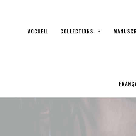
Aller
au
contenu
ACCUEIL
COLLECTIONS
MANUSCR
FRANÇ