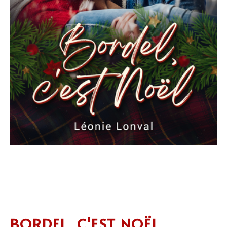
BORDEL, C'EST NOËL