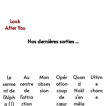
Look
After You
Nos dernières sorties ...
Mon
Opér
Quan
Ultim
Au
Le
obses
ation
d
e
centre
serme
sion
coup
Noël
chanc
de
nt de
de
s’en
e
l’attra
l’Alph
cœur
mêle
ction
a (1)