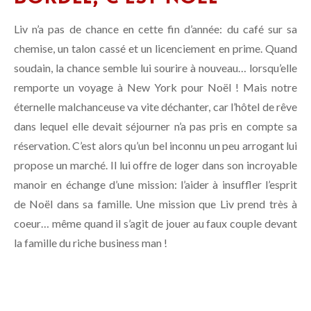
Liv n’a pas de chance en cette fin d’année: du café sur sa
chemise, un talon cassé et un licenciement en prime. Quand
soudain, la chance semble lui sourire à nouveau… lorsqu’elle
remporte un voyage à New York pour Noël ! Mais notre
éternelle malchanceuse va vite déchanter, car l’hôtel de rêve
dans lequel elle devait séjourner n’a pas pris en compte sa
réservation. C’est alors qu’un bel inconnu un peu arrogant lui
propose un marché. Il lui offre de loger dans son incroyable
manoir en échange d’une mission: l’aider à insuffler l’esprit
de Noël dans sa famille. Une mission que Liv prend très à
coeur… même quand il s’agit de jouer au faux couple devant
la famille du riche business man !