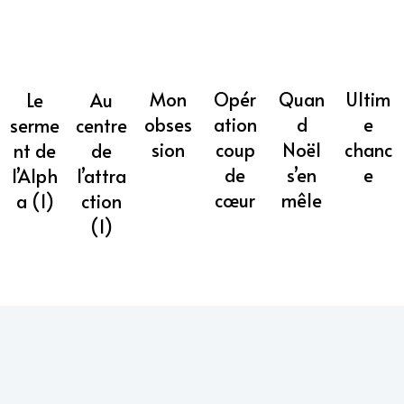
Mon
Opér
Quan
Ultim
Au
Le
obses
ation
d
e
centre
serme
sion
coup
Noël
chanc
de
nt de
de
s’en
e
l’attra
l’Alph
cœur
mêle
ction
a (1)
(1)