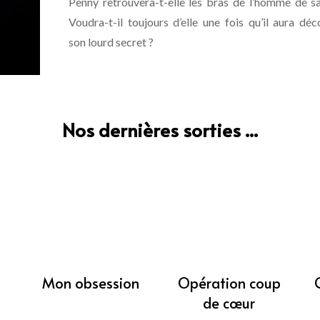
Penny retrouvera-t-elle les bras de l’homme de sa
Voudra-t-il toujours d’elle une fois qu’il aura déc
son lourd secret ?
Nos dernières sorties ...
Mon obsession
Opération coup
de cœur