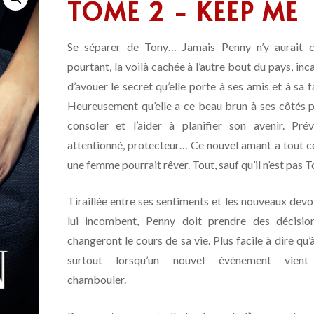
TOME 2 - KEEP ME
Se séparer de Tony… Jamais Penny n’y aurait c
pourtant, la voilà cachée à l’autre bout du pays, in
d’avouer le secret qu’elle porte à ses amis et à sa f
Heureusement qu’elle a ce beau brun à ses côtés p
consoler et l’aider à planifier son avenir. Prév
attentionné, protecteur… Ce nouvel amant a tout c
une femme pourrait rêver. Tout, sauf qu’il n’est pas T
Tiraillée entre ses sentiments et les nouveaux devo
lui incombent, Penny doit prendre des décisio
changeront le cours de sa vie. Plus facile à dire qu’à
surtout lorsqu’un nouvel évènement vient
chambouler.