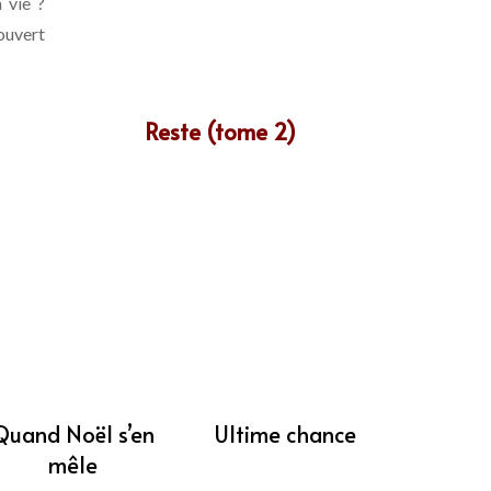
 vie ?
ouvert
Reste (tome 2)
Quand Noël s’en
Ultime chance
mêle