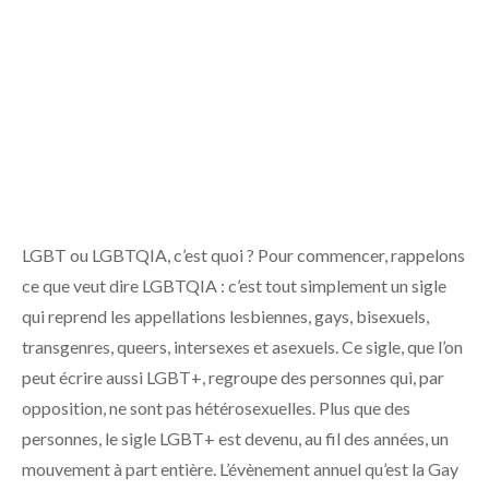
LGBT ou LGBTQIA, c’est quoi ? Pour commencer, rappelons
ce que veut dire LGBTQIA : c’est tout simplement un sigle
qui reprend les appellations lesbiennes, gays, bisexuels,
transgenres, queers, intersexes et asexuels. Ce sigle, que l’on
peut écrire aussi LGBT+, regroupe des personnes qui, par
opposition, ne sont pas hétérosexuelles. Plus que des
personnes, le sigle LGBT+ est devenu, au fil des années, un
mouvement à part entière. L’évènement annuel qu’est la Gay