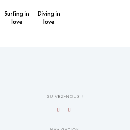
Surfing in
Diving in
love
love
SUIVEZ-NOUS !
NAVIGATION