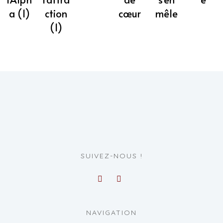
cœur
mêle
ction
a (1)
(1)
SUIVEZ-NOUS !
NAVIGATION