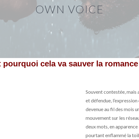
OWN VOICE
t pourquoi cela va sauver la romance
Souvent contestée, mais 
et défendue, l’expression
devenue au fil des mois u
mouvement sur les réseau
deux mots, en apparence 
pourtant enflammé la toile