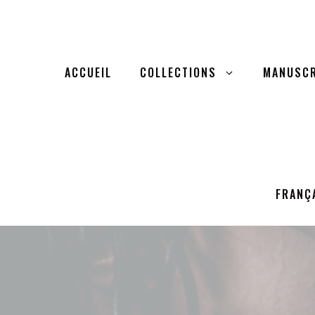
Aller
au
contenu
ACCUEIL
COLLECTIONS
MANUSCR
FRANÇ