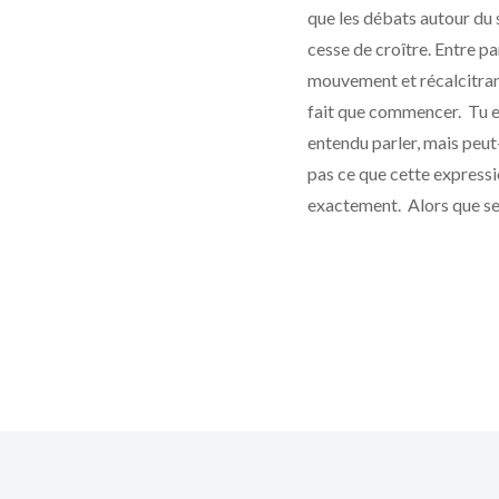
que les débats autour du s
cesse de croître. Entre pa
mouvement et récalcitrant
fait que commencer. Tu 
entendu parler, mais peut
pas ce que cette express
exactement. Alors que s