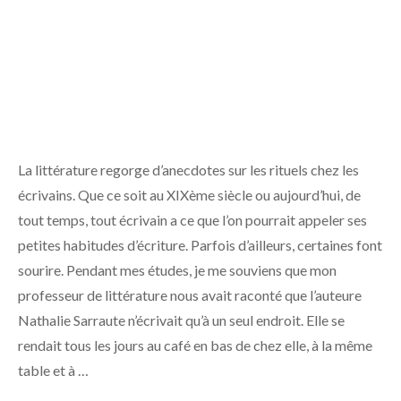
?
La littérature regorge d’anecdotes sur les rituels chez les
écrivains. Que ce soit au XIXème siècle ou aujourd’hui, de
tout temps, tout écrivain a ce que l’on pourrait appeler ses
petites habitudes d’écriture. Parfois d’ailleurs, certaines font
sourire. Pendant mes études, je me souviens que mon
professeur de littérature nous avait raconté que l’auteure
Nathalie Sarraute n’écrivait qu’à un seul endroit. Elle se
rendait tous les jours au café en bas de chez elle, à la même
table et à …