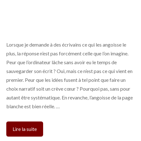
Lorsque je demande à des écrivains ce qui les angoisse le
plus, la réponse n’est pas forcément celle que l’on imagine.
Peur que l’ordinateur lâche sans avoir eu le temps de
sauvegarder son écrit ? Oui, mais ce n’est pas ce qui vient en
premier. Peur que les idées fusent à tel point que faire un
choix narratif soit un crève cœur ? Pourquoi pas, sans pour
autant être systématique. En revanche, l’angoisse de la page
blanche est bien réelle. …
Comment
Lire la suite
retrouver