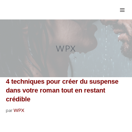
Aller
ME
au
contenu
WPX
4 techniques pour créer du suspense
dans votre roman tout en restant
crédible
par
WPX