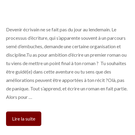
Devenir écrivain ne se fait pas du jour au lendemain. Le
processus d’écriture, qui s’apparente souvent à un parcours
semé d’embuches, demande une certaine organisation et
discipline.Tu as pour ambition d’écrire un premier roman ou
tu viens de mettre un point final à ton roman ? Tu souhaites
être guidé(e) dans cette aventure ou tu sens que des
améliorations peuvent être apportées à ton récit ?Olà, pas
de panique. Tout s’apprend, et écrire un roman en fait partie.
Alors pour …
5
Lire la suite
erreurs