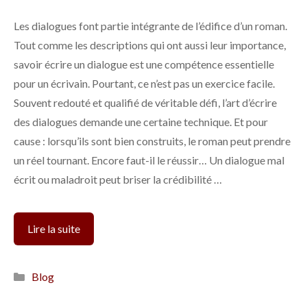
Les dialogues font partie intégrante de l’édifice d’un roman.
Tout comme les descriptions qui ont aussi leur importance,
savoir écrire un dialogue est une compétence essentielle
pour un écrivain. Pourtant, ce n’est pas un exercice facile.
Souvent redouté et qualifié de véritable défi, l’art d’écrire
des dialogues demande une certaine technique. Et pour
cause : lorsqu’ils sont bien construits, le roman peut prendre
un réel tournant. Encore faut-il le réussir… Un dialogue mal
écrit ou maladroit peut briser la crédibilité …
4
Lire la suite
conseils
pour
Catégories
Blog
créer
des