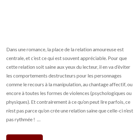
Dans une romance, la place de la relation amoureuse est
centrale, et c’est ce qui est souvent appréciable. Pour que
cette relation soit saine aux yeux du lecteur, il en va d’éviter
les comportements destructeurs pour les personnages
comme le recours à la manipulation, au chantage affectif, ou
encore à toutes les formes de violences (psychologiques ou
physiques). Et contrairement à ce qu’on peut lire parfois, ce
n’est pas parce qu’on crée une relation saine que celle-ci n’est
pas rythmée ! …