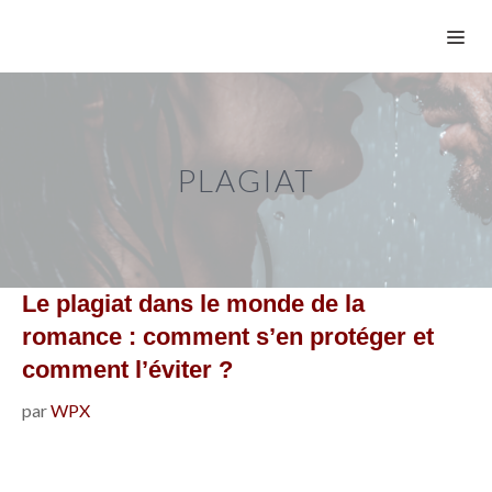
Aller
ME
au
contenu
PLAGIAT
Le plagiat dans le monde de la
romance : comment s’en protéger et
comment l’éviter ?
par
WPX